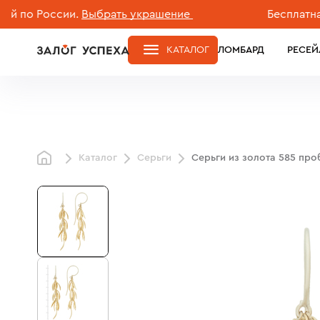
 России.
Выбрать украшение
Бесплатная дос
КАТАЛОГ
ЛОМБАРД
РЕСЕЙ
Каталог
Серьги
Серьги из золота 585 пр