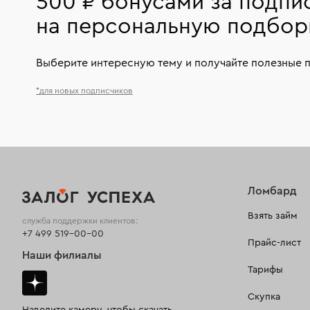
500 ₽ бонусами за подпи
на персональную подбор
Выберите интересную тему и получайте полезные 
*для новых подписчиков
Ломбард
Взять займ
служба поддержки клиентов:
+7 499 519-00-00
Прайс-лист
Наши филиалы
Тарифы
Скупка