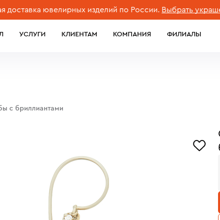
тавка ювелирных изделий по России.
Выбрать украшение
Л
УСЛУГИ
КЛИЕНТАМ
КОМПАНИЯ
ФИЛИАЛЫ
обы с бриллиантами