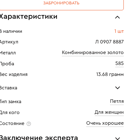
ЗАБРОНИРОВАТЬ
Характеристики
В наличии
1 шт
Артикул
Л 0907 8887
Комбинированное золото
Металл
585
Проба
Вес изделия
13.68 грамм
Вставка
Петля
Тип замка
Бриллиант
Для женщин
Для кого
Количество
4 шт
Очень хорошее
Состояние
Каратность
0,2
Заключение эксперта