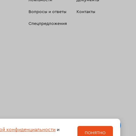
лояльности
Документы
Вопросы и ответы
Контакты
Спецпредложения
 сбора, систематизации и анализа сведений, относящихсяк
ой конфиденциальности
и
ПОНЯТНО