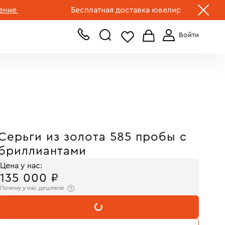
+7 (499) 519-00-00
Бесплатная доставка ювелирных изделий по Р
Серьги из золота 585 пробы с
бриллиантами
Цена у нас:
135 000 ₽
Почему у нас дешевле
В КОРЗИНУ