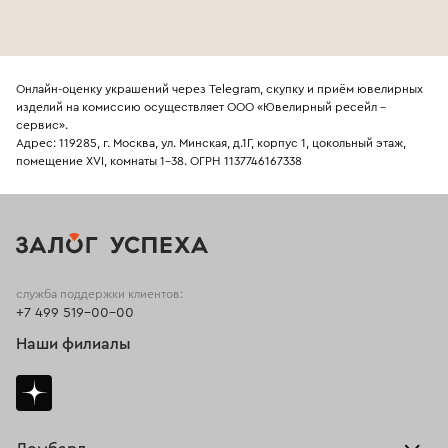
Онлайн-оценку украшений через Telegram, скупку и приём ювелирных
изделий на комиссию осуществляет ООО «Ювелирный ресейл -
сервис».
Адрес: 119285, г. Москва, ул. Минская, д.1Г, корпус 1, цокольный этаж,
помещение XVI, комнаты 1-38. ОГРН 1137746167338
служба поддержки клиентов:
+7 499 519-00-00
Наши филиалы