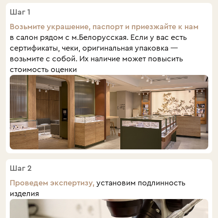
Шаг 1
Возьмите украшение, паспорт и приезжайте к нам
в салон рядом с м.Белорусская. Если у вас есть
сертификаты, чеки, оригинальная упаковка —
возьмите с собой. Их наличие может повысить
стоимость оценки
Шаг 2
Проведем экспертизу,
установим подлинность
изделия