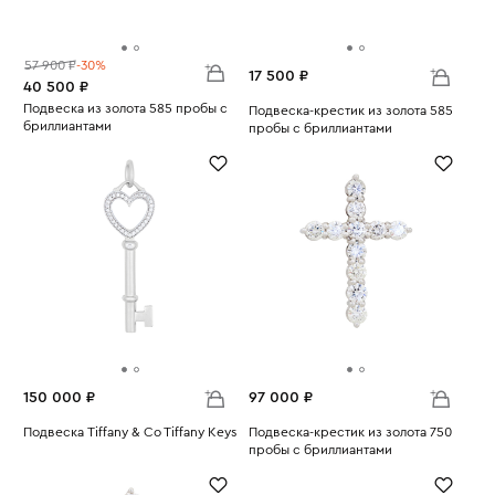
57 900 ₽
-30%
17 500 ₽
40 500 ₽
Подвеска из золота 585 пробы с
Подвеска-крестик из золота 585
бриллиантами
пробы с бриллиантами
Вес:
2.55
Вес:
1.78
150 000 ₽
97 000 ₽
Подвеска Tiffany & Co Tiffany Keys
Подвеска-крестик из золота 750
Вес:
4.03
пробы с бриллиантами
Вес:
1.7