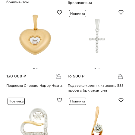
бриллиантом
бриллиантами
Вес:
1.95
Вес:
1.44
Новинка
130 000 ₽
16 500 ₽
Подвеска Chopard Happy Hearts
Подвеска-крестик из золота 585
Вес:
6.66
пробы с бриллиантами
Вес:
0.75
Новинка
Новинка