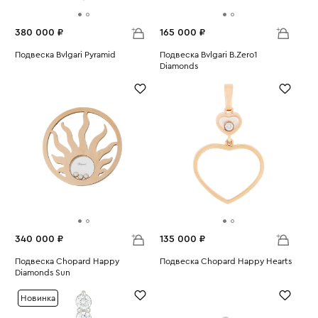
380 000 ₽
165 000 ₽
Подвеска Bvlgari Pyramid
Подвеска Bvlgari B.Zero1
Вес:
13.11
Diamonds
Вес:
4.64
340 000 ₽
135 000 ₽
Подвеска Chopard Happy
Подвеска Chopard Happy Hearts
Diamonds Sun
Вес:
4.07
Вес:
15.46
Новинка