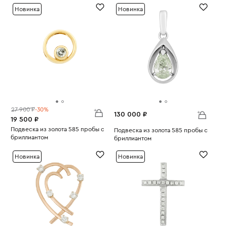
Новинка
Новинка
27 900 ₽
-30%
130 000 ₽
19 500 ₽
Подвеска из золота 585 пробы с
Подвеска из золота 585 пробы с
бриллиантом
бриллиантом
Вес:
1.79
Вес:
2.44
Новинка
Новинка