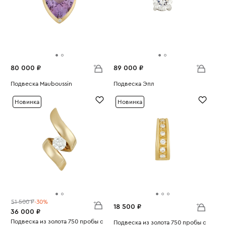
80 000 ₽
89 000 ₽
Подвеска Mauboussin
Подвеска Эпл
Вес:
4.19
Вес:
0.65
Новинка
Новинка
51 500 ₽
-30%
18 500 ₽
36 000 ₽
Подвеска из золота 750 пробы с
Подвеска из золота 750 пробы с