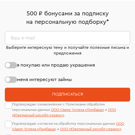
500 ₽ бонусами за подписку
на персональную подборку
*
Ваш e-mail
Выберите интересную тему и получайте полезные письма и
предложения
я покупаю или продаю украшения
меня интересуют займы
ПОДПИСАТЬСЯ
Подтверждаю ознакомление с Политиками обработки
персональных данных
ООО «Залог Успеха «Ломбард»
и
ООО
«Ювелирный ресейл-сервиc»
.
Подтверждаю согласия на обработку персональных данных
ООО
«Залог Успеха «Ломбард»
и
ООО «Ювелирный ресейл-сервиc»
.