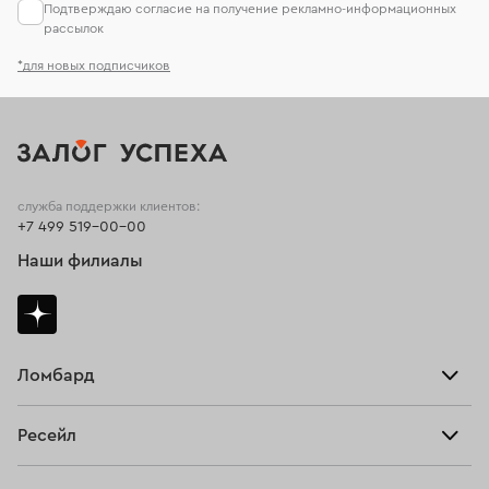
Подтверждаю согласие на получение рекламно-информационных
рассылок
*для новых подписчиков
служба поддержки клиентов:
+7 499 519-00-00
Наши филиалы
Ломбард
Взять займ
Ресейл
Прайс-лист
Главная