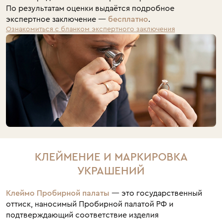
По результатам оценки выдаётся подробное
экспертное заключение —
бесплатно
.
Ознакомиться с бланком экспертного заключения
КЛЕЙМЕНИЕ И МАРКИРОВКА
УКРАШЕНИЙ
Клеймо Пробирной палаты
— это государственный
оттиск, наносимый Пробирной палатой РФ и
подтверждающий соответствие изделия