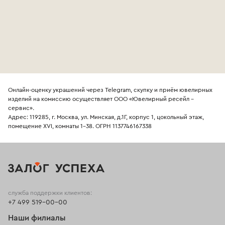
Онлайн-оценку украшений через Telegram, скупку и приём ювелирных
изделий на комиссию осуществляет ООО «Ювелирный ресейл -
сервис».
Адрес: 119285, г. Москва, ул. Минская, д.1Г, корпус 1, цокольный этаж,
помещение XVI, комнаты 1-38. ОГРН 1137746167338
служба поддержки клиентов:
+7 499 519-00-00
Наши филиалы