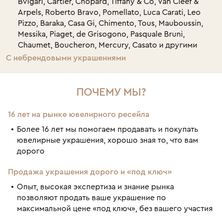
Bvlgari, Cartier, Chopard, Tiffany & Co, Van Cleef &
Arpels, Roberto Bravo, Pomellato, Luca Carati, Leo
Pizzo, Baraka, Casa Gi, Chimento, Tous, Mauboussin,
Messika, Piaget, de Grisogono, Pasquale Bruni,
Chaumet, Boucheron, Mercury, Casato и другими
С небрендовыми украшениями
ПОЧЕМУ МЫ?
16 лет на рынке ювелирного ресейла
Более 16 лет мы помогаем продавать и покупать
ювелирные украшения, хорошо зная то, что вам
дорого
Продажа украшения дорого и «под ключ»
Опыт, высокая экспертиза и знание рынка
позволяют продать ваше украшение по
максимальной цене «под ключ», без вашего участия