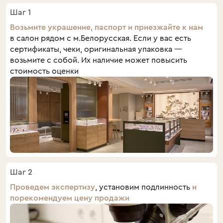
Шаг 1
Возьмите украшение, паспорт и приезжайте к нам
в салон рядом с м.Белорусская. Если у вас есть
сертификаты, чеки, оригинальная упаковка —
возьмите с собой. Их наличие может повысить
стоимость оценки
Шаг 2
Проведем экспертизу
, установим подлинность
и
порекомендуем цену продажи