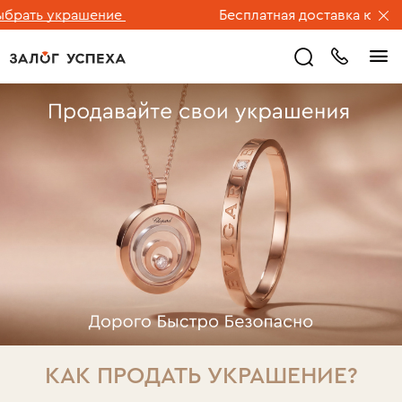
рашение
Бесплатная доставка ювелирных изд
КАК ПРОДАТЬ УКРАШЕНИЕ?