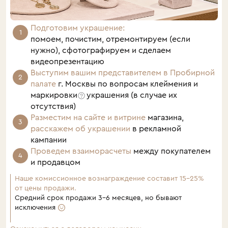
Подготовим украшение:
помоем, почистим, отремонтируем (если
нужно), сфотографируем и сделаем
видеопрезентацию
Выступим вашим представителем в Пробирной
палате
г. Москвы
по вопросам клеймения и
маркировки
украшения (в случае их
отсутствия)
Разместим на сайте и витрине
магазина,
расскажем об украшении
в рекламной
кампании
Проведем взаиморасчеты
между покупателем
и продавцом
Наше комиссионное вознаграждение составит 15–25%
от цены продажи.
Средний срок продажи 3–6 месяцев, но бывают
исключения