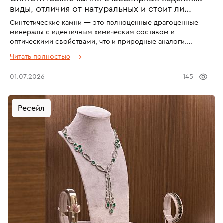
виды, отличия от натуральных и стоит ли
покупать
Синтетические камни — это полноценные драгоценные
минералы с идентичным химическим составом и
оптическими свойствами, что и природные аналоги.
Выращиваются в лабораториях за несколько недель
Читать полностью
методами Вернейля, HPHT или CVD. Стоят на 30–50% ниже
натуральных, но не имеют инвестиционной ценности.
01.07.2026
145
Ресейл