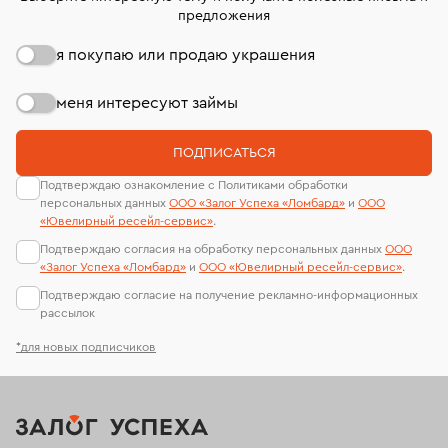
предложения
я покупаю или продаю украшения
меня интересуют займы
ПОДПИСАТЬСЯ
Подтверждаю ознакомление с Политиками обработки
персональных данных
ООО «Залог Успеха «Ломбард»
и
ООО
«Ювелирный ресейл-сервиc»
.
Подтверждаю согласия на обработку персональных данных
ООО
«Залог Успеха «Ломбард»
и
ООО «Ювелирный ресейл-сервиc»
.
Подтверждаю согласие на получение рекламно-информационных
рассылок
*для новых подписчиков