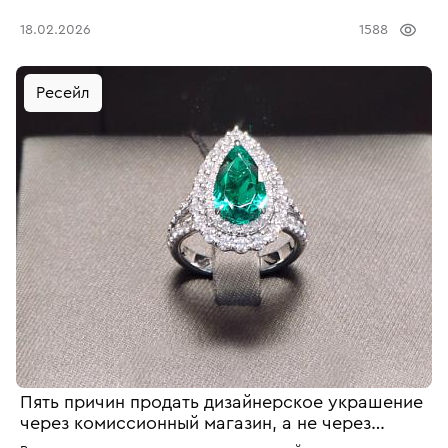
деньги стали цифровыми, этот способ вложения средств
18.02.2026
1588
продолжает восприниматься как нечто "весомое" и
настоящее.
Ресейл
Пять причин продать дизайнерское украшение
через комиссионный магазин, а не через
известные интернет-площадки для