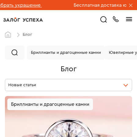
ие
Бесплатная доставка ювелирных изделий п
Блог
Бриллианты и драгоценные камни
Ювелирные у
Блог
Новые статьи
Бриллианты и драгоценные камни