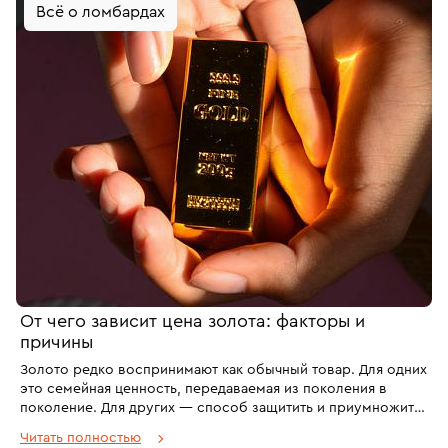
Всё о ломбардах
От чего зависит цена золота: факторы и
причины
Золото редко воспринимают как обычный товар. Для одних
это семейная ценность, передаваемая из поколения в
поколение. Для других — способ защитить и приумножить
капитал. Для третьих — надежный актив в портфеле и
Читать полностью
инструмент хеджирования рисков. Даже сегодня, когда