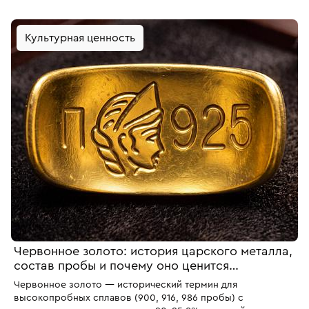
пробы, дороже, требует бережного отношения.
Культурная ценность
Червонное золото: история царского металла,
состав пробы и почему оно ценится
коллекционерами
Червонное золото — исторический термин для
высокопробных сплавов (900, 916, 986 пробы) с