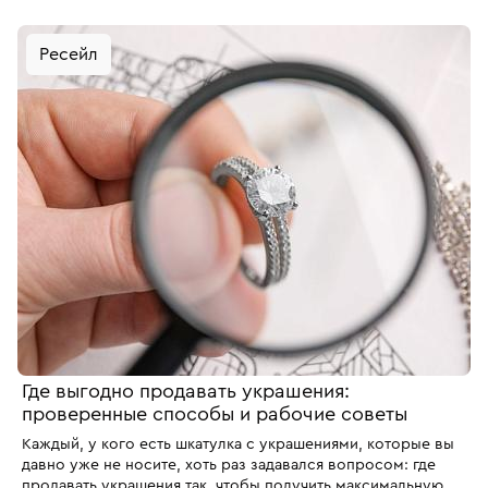
ювелирные украшения с тематикой осознанного
потребления и как перестать складировать ненужные
Ресейл
изделия, обновив при этом ювелирный гардероб.
Где выгодно продавать украшения:
проверенные способы и рабочие советы
Каждый, у кого есть шкатулка с украшениями, которые вы
давно уже не носите, хоть раз задавался вопросом: где
продавать украшения так, чтобы получить максимальную