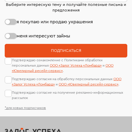
Выберите интересную тему и получайте полезные письма и
предложения
я покупаю или продаю украшения
меня интересуют займы
ПОДПИСАТЬСЯ
Подтверждаю ознакомление с Политиками обработки
персональных данных
ООО «Залог Успеха «Ломбард»
и
ООО
«Ювелирный ресейл-сервиc»
.
Подтверждаю согласия на обработку персональных данных
ООО
«Залог Успеха «Ломбард»
и
ООО «Ювелирный ресейл-сервиc»
.
Подтверждаю согласие на получение рекламно-информационных
рассылок
*для новых подписчиков