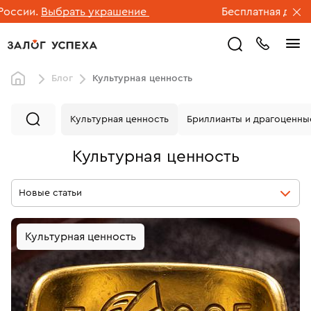
Выбрать украшение
Бесплатная доставка юве
Блог
Культурная ценность
Культурная ценность
Бриллианты и драгоценны
Культурная ценность
Новые статьи
Культурная ценность