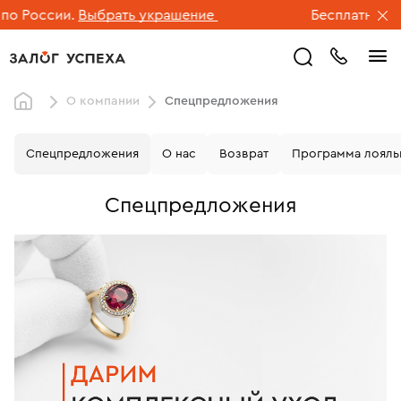
 России.
Выбрать украшение
Бесплатная дос
О компании
Спецпредложения
Спецпредложения
О нас
Возврат
Программа лояль
Спецпредложения