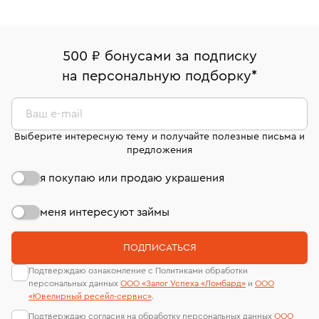
500 ₽ бонусами за подписку
на персональную подборку
*
Ваш e-mail
Выберите интересную тему и получайте полезные письма и
предложения
я покупаю или продаю украшения
меня интересуют займы
ПОДПИСАТЬСЯ
Подтверждаю ознакомление с Политиками обработки
персональных данных
ООО «Залог Успеха «Ломбард»
и
ООО
«Ювелирный ресейл-сервиc»
.
Подтверждаю согласия на обработку персональных данных
ООО