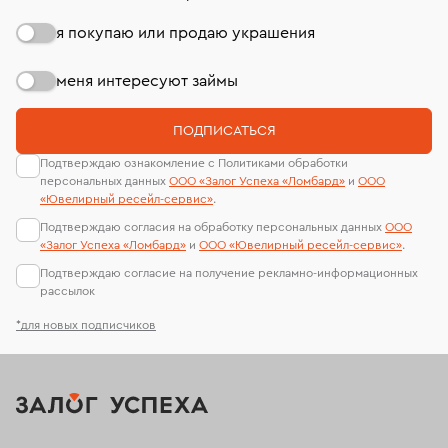
я покупаю или продаю украшения
меня интересуют займы
ПОДПИСАТЬСЯ
Подтверждаю ознакомление с Политиками обработки
персональных данных
ООО «Залог Успеха «Ломбард»
и
ООО
«Ювелирный ресейл-сервиc»
.
Подтверждаю согласия на обработку персональных данных
ООО
«Залог Успеха «Ломбард»
и
ООО «Ювелирный ресейл-сервиc»
.
Подтверждаю согласие на получение рекламно-информационных
рассылок
*для новых подписчиков