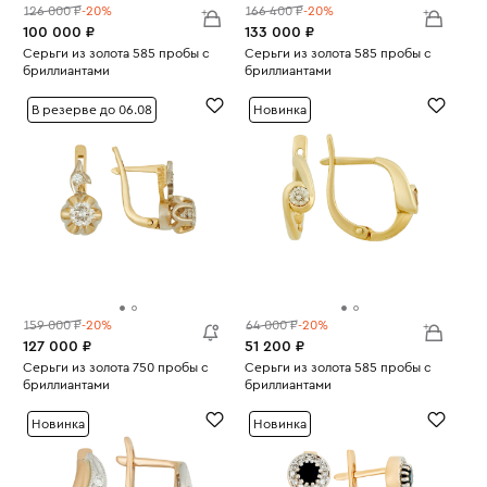
126 000 ₽
-20%
166 400 ₽
-20%
100 000 ₽
133 000 ₽
Серьги из золота 585 пробы с
Серьги из золота 585 пробы с
бриллиантами
бриллиантами
Вес:
2.38
Вес:
4.72
В резерве до 06.08
Новинка
159 000 ₽
-20%
64 000 ₽
-20%
127 000 ₽
51 200 ₽
Серьги из золота 750 пробы с
Серьги из золота 585 пробы с
бриллиантами
бриллиантами
Вес:
4.77
Вес:
3.28
Новинка
Новинка