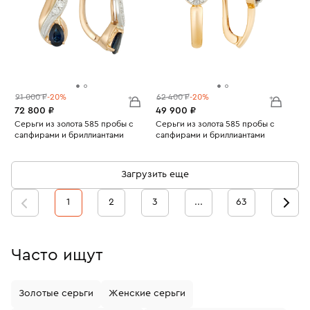
91 000 ₽
-20%
62 400 ₽
-20%
72 800 ₽
49 900 ₽
Серьги из золота 585 пробы с
Серьги из золота 585 пробы с
сапфирами и бриллиантами
сапфирами и бриллиантами
Вес:
5.32
Вес:
3.4
Загрузить еще
1
2
3
...
63
Часто ищут
Золотые серьги
Женские серьги