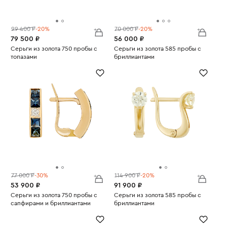
99 400 ₽
-20%
70 000 ₽
-20%
79 500 ₽
56 000 ₽
Серьги из золота 750 пробы с
Серьги из золота 585 пробы с
топазами
бриллиантами
Вес:
5.97
Вес:
1.05
77 000 ₽
-30%
114 900 ₽
-20%
53 900 ₽
91 900 ₽
Серьги из золота 750 пробы с
Серьги из золота 585 пробы с
сапфирами и бриллиантами
бриллиантами
Вес:
3.38
Вес:
2.36