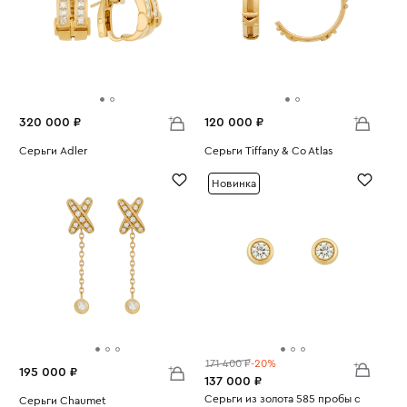
320 000 ₽
120 000 ₽
Серьги Adler
Серьги Tiffany & Co Atlas
Вес:
18.04
Вес:
7.94
Новинка
171 400 ₽
-20%
195 000 ₽
137 000 ₽
Серьги из золота 585 пробы с
Серьги Chaumet