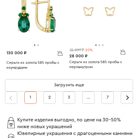
35 000 ₽
-20%
130 000 ₽
28 000 ₽
Серьги из золота 585 пробы с
Серьги из золота 585 пробы с
перламутром
изумрудами
Вес:
2.32
Вес:
4.04
Загрузить еще
1
2
3
...
7
Купите изделия выгодно, по цене на 30-50%
ниже новых украшений
Ювелирные украшения с драгоценными камнями