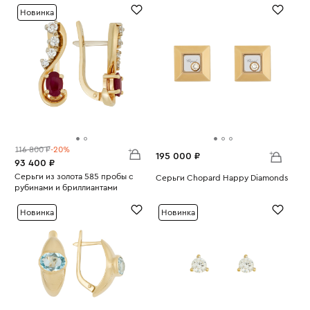
Новинка
116 800 ₽
-20%
195 000 ₽
93 400 ₽
Серьги из золота 585 пробы с
Серьги Chopard Happy Diamonds
рубинами и бриллиантами
Вес:
9.75
Вес:
5.57
Новинка
Новинка