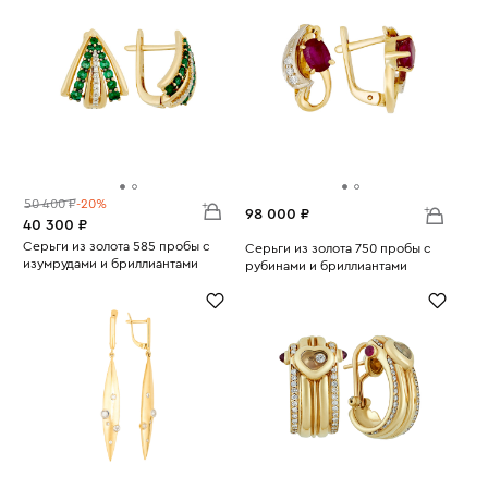
50 400 ₽
-20%
98 000 ₽
40 300 ₽
Серьги из золота 585 пробы с
Серьги из золота 750 пробы с
изумрудами и бриллиантами
рубинами и бриллиантами
Вес:
2.79
Вес:
5.2