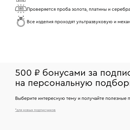
Проверяется проба золота, платины и серебр
Все изделия проходят ультразвуковую и мех
500 ₽ бонусами за подпи
на персональную подбор
Выберите интересную тему и получайте полезные 
*для новых подписчиков