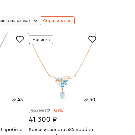
ие в магазинах
Сбросить все
Новинка
45
50
59 000 ₽
-30%
41 300 ₽
50 пробы с
Колье из золота 585 пробы с