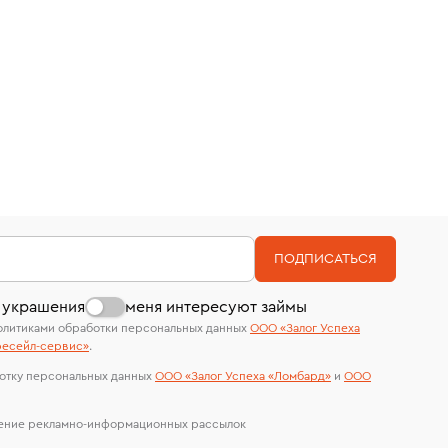
ПОДПИСАТЬСЯ
 украшения
меня интересуют займы
олитиками обработки персональных данных
ООО «Залог Успеха
есейл-сервиc»
.
отку персональных данных
ООО «Залог Успеха «Ломбард»
и
ООО
чение рекламно-информационных рассылок