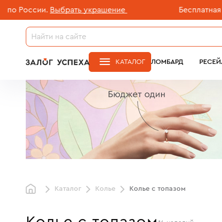
и.
Выбрать украшение
Бесплатная доставка 
КАТАЛОГ
ЛОМБАРД
РЕСЕЙ
Каталог
Колье
Колье с топазом