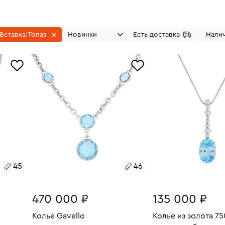
Вставка:
Топаз
Новинки
Есть доставка
Налич
45
46
470 000 ₽
135 000 ₽
Колье Gavello
Колье из золота 7