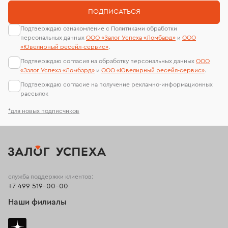
ПОДПИСАТЬСЯ
Подтверждаю ознакомление с Политиками обработки
персональных данных
ООО «Залог Успеха «Ломбард»
и
ООО
«Ювелирный ресейл-сервиc»
.
Подтверждаю согласия на обработку персональных данных
ООО
«Залог Успеха «Ломбард»
и
ООО «Ювелирный ресейл-сервиc»
.
Подтверждаю согласие на получение рекламно-информационных
рассылок
*для новых подписчиков
служба поддержки клиентов:
+7 499 519-00-00
Наши филиалы