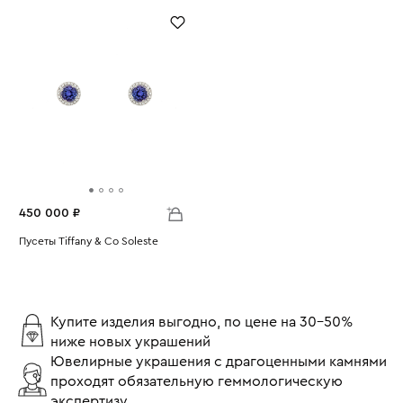
Вес:
1.8
Вес:
2.73
450 000 ₽
Пусеты Tiffany & Co Soleste
Вес:
5.89
Купите изделия выгодно, по цене на 30-50%
ниже новых украшений
Ювелирные украшения с драгоценными камнями
проходят обязательную геммологическую
экспертизу