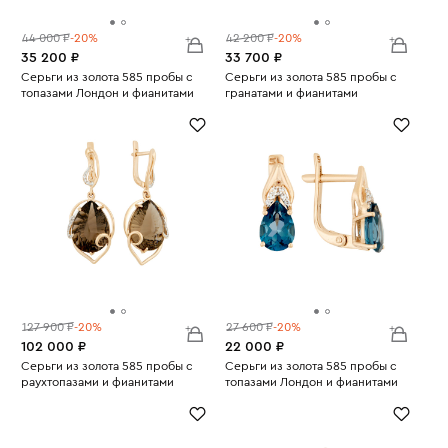
44 000 ₽
-20%
42 200 ₽
-20%
35 200 ₽
33 700 ₽
Серьги из золота 585 пробы с
Серьги из золота 585 пробы с
топазами Лондон и фианитами
гранатами и фианитами
Вес:
3.37
Вес:
3.16
127 900 ₽
-20%
27 600 ₽
-20%
102 000 ₽
22 000 ₽
Серьги из золота 585 пробы с
Серьги из золота 585 пробы с
раухтопазами и фианитами
топазами Лондон и фианитами
Вес:
9.83
Вес:
2.03