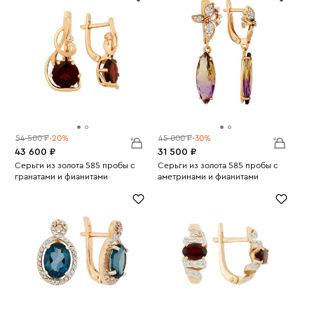
54 500 ₽
-20%
45 000 ₽
-30%
43 600 ₽
31 500 ₽
Серьги из золота 585 пробы с
Серьги из золота 585 пробы с
гранатами и фианитами
аметринами и фианитами
Вес:
4.18
Вес:
3.2