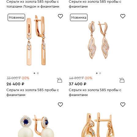
Серьги из золота 585 пробы с
Серьги из золота 585 пробы с
топазами Лондон и фианитами
фианитами
Вес:
2.22
Вес:
2.08
Новинка
Новинка
33 000 ₽
-20%
46 800 ₽
-20%
26 400 ₽
37 400 ₽
Серьги из золота 585 пробы с
Серьги из золота 585 пробы с
фианитами
фианитами
Вес:
2.26
Вес:
3.92