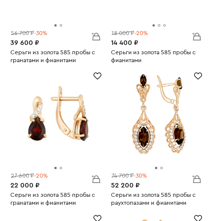
56 700 ₽
-30%
18 000 ₽
-20%
39 600 ₽
14 400 ₽
Серьги из золота 585 пробы с
Серьги из золота 585 пробы с
гранатами и фианитами
фианитами
Вес:
4.35
Вес:
1.38
27 600 ₽
-20%
74 700 ₽
-30%
22 000 ₽
52 200 ₽
Серьги из золота 585 пробы с
Серьги из золота 585 пробы с
гранатами и фианитами
раухтопазами и фианитами
Вес:
2.12
Вес:
5.74