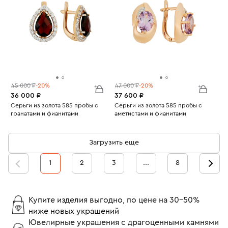
45 000 ₽
-20%
47 000 ₽
-20%
36 000 ₽
37 600 ₽
Серьги из золота 585 пробы с
Серьги из золота 585 пробы с
гранатами и фианитами
аметистами и фианитами
Вес:
3.25
Вес:
3.3
Загрузить еще
1
2
3
...
8
Купите изделия выгодно, по цене на 30-50%
ниже новых украшений
Ювелирные украшения с драгоценными камнями