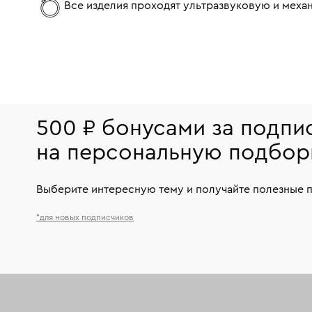
Все изделия проходят ультразвуковую и мех
500 ₽ бонусами за подпи
на персональную подбор
Выберите интересную тему и получайте полезные 
*для новых подписчиков