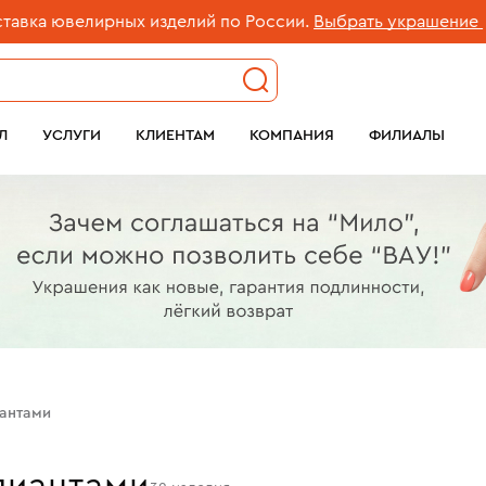
рных изделий по России.
Выбрать украшение
Л
УСЛУГИ
КЛИЕНТАМ
КОМПАНИЯ
ФИЛИАЛЫ
иантами