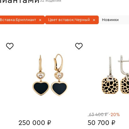
лиантами
32
изделия
Вставка:
Бриллиант
Цвет вставок:
Черный
Новинки
63 400 ₽
-20%
250 000 ₽
50 700 ₽