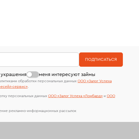
ПОДПИСАТЬСЯ
 украшения
меня интересуют займы
олитиками обработки персональных данных
ООО «Залог Успеха
есейл-сервиc»
.
отку персональных данных
ООО «Залог Успеха «Ломбард»
и
ООО
чение рекламно-информационных рассылок