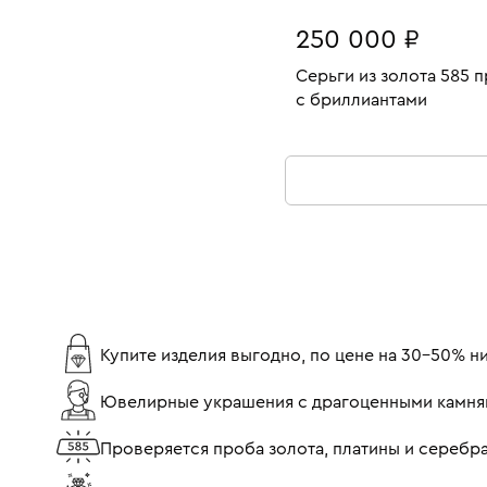
250 000 ₽
Серьги из золота 585 
с бриллиантами
Вес:
В КОРЗИНУ
Купите изделия выгодно, по цене на 30-50% 
Ювелирные украшения с драгоценными камня
Проверяется проба золота, платины и серебр