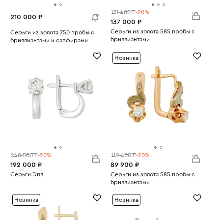
171 400 ₽
-20%
210 000 ₽
137 000 ₽
Серьги из золота 585 пробы с
Серьги из золота 750 пробы с
бриллиантами
бриллиантами и сапфирами
Вес:
3.46
Вес:
16.35
Новинка
240 500 ₽
-20%
112 400 ₽
-20%
192 000 ₽
89 900 ₽
Серьги Эпл
Серьги из золота 585 пробы с
Вес:
3.15
бриллиантами
Вес:
4.86
Новинка
Новинка