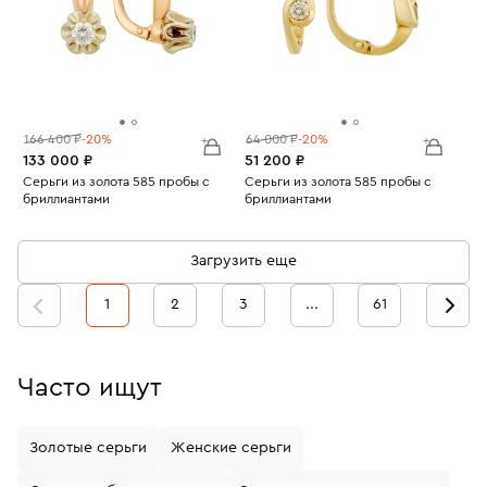
166 400 ₽
-20%
64 000 ₽
-20%
133 000 ₽
51 200 ₽
Серьги из золота 585 пробы с
Серьги из золота 585 пробы с
бриллиантами
бриллиантами
Вес:
4.72
Вес:
3.28
Загрузить еще
1
2
3
...
61
Часто ищут
Золотые серьги
Женские серьги