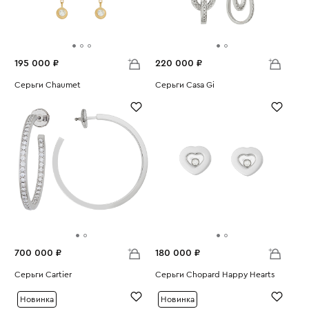
195 000 ₽
220 000 ₽
Серьги Chaumet
Серьги Casa Gi
Вес:
2.36
Вес:
13.03
700 000 ₽
180 000 ₽
Серьги Cartier
Серьги Chopard Happy Hearts
Вес:
13.28
Вес:
7.75
Новинка
Новинка