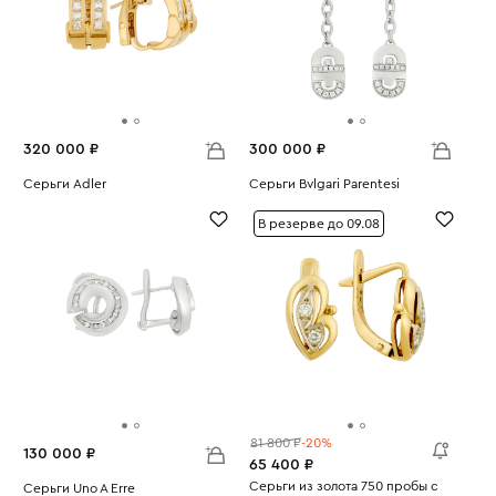
320 000 ₽
300 000 ₽
Серьги Adler
Серьги Bvlgari Parentesi
Вес:
18.04
Вес:
16.47
В резерве до 09.08
81 800 ₽
-20%
130 000 ₽
65 400 ₽
Серьги из золота 750 пробы с
Серьги Uno A Erre