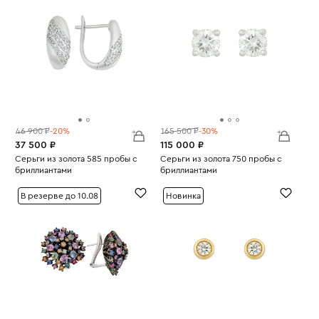
46 900 ₽
-20%
165 500 ₽
-30%
37 500 ₽
115 000 ₽
Серьги из золота 585 пробы с
Серьги из золота 750 пробы с
бриллиантами
бриллиантами
Вес:
2.97
Вес:
2.14
В резерве до 10.08
Новинка