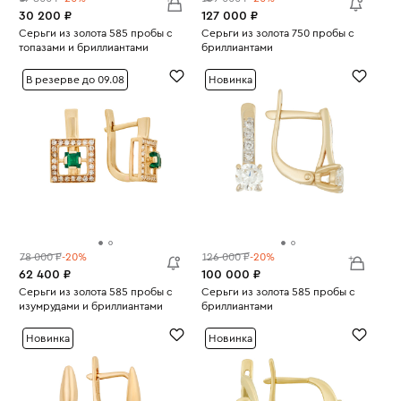
30 200 ₽
127 000 ₽
Серьги из золота 585 пробы с
Серьги из золота 750 пробы с
топазами и бриллиантами
бриллиантами
Вес:
2.81
Вес:
4.77
В резерве до 09.08
Новинка
78 000 ₽
-20%
126 000 ₽
-20%
62 400 ₽
100 000 ₽
Серьги из золота 585 пробы с
Серьги из золота 585 пробы с
изумрудами и бриллиантами
бриллиантами
Вес:
3.45
Вес:
2.38
Новинка
Новинка