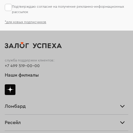
Подтверждаю согласие на получение рекламно-информационных
рассылок
*для новых подписчиков
служба поддержки клиентов:
+7 499 519-00-00
Наши филиалы
Ломбард
Взять займ
Ресейл
Прайс-лист