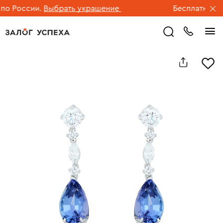
 России.
Выбрать украшение
Бесплатная дос