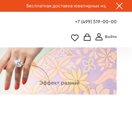
сплатная доставка ювелирных изделий по России.
Выбрать
+7 (499) 519-00-00