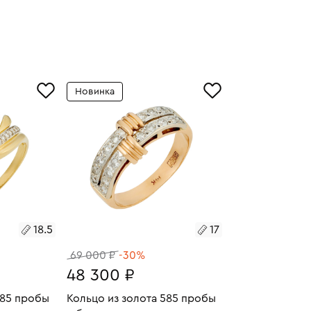
Новинка
18.5
17
69 000 ₽
-30%
48 300 ₽
585 пробы
Кольцо из золота 585 пробы