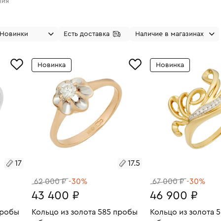
лия
Новинки
Есть доставка
Наличие в магазинах
Новинка
Новинка
17
17.5
62 000 ₽
-30%
67 000 ₽
-30%
43 400 ₽
46 900 ₽
пробы
Кольцо из золота 585 пробы
Кольцо из золота 