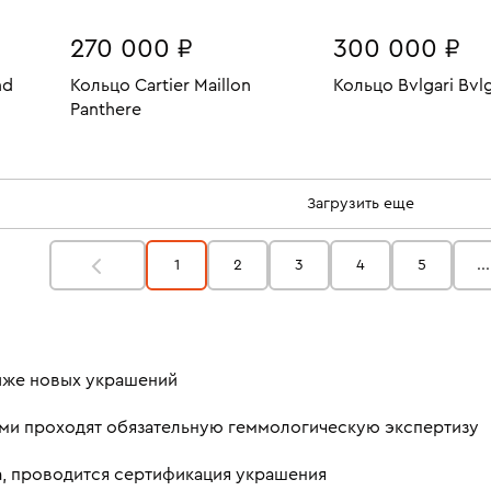
270 000 ₽
300 000 ₽
nd
Кольцо Cartier Maillon
Кольцо Bvlgari Bvlg
Panthere
3.77
Размеры:
Вес:
В КОРЗИН
Размеры:
Вес:
10.14
17.5
В КОРЗИНУ
17
Загрузить еще
1
2
3
4
5
...
ниже новых украшений
ми проходят обязательную геммологическую экспертизу
а, проводится сертификация украшения