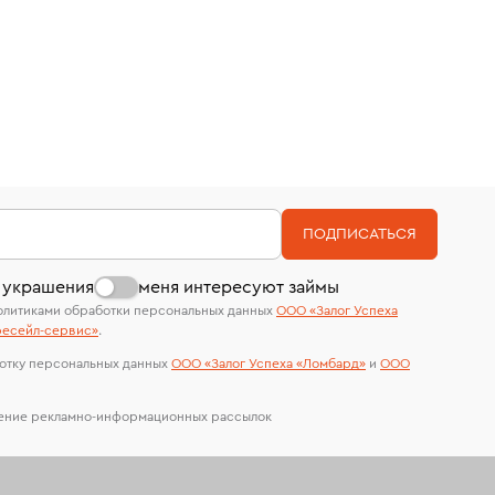
ПОДПИСАТЬСЯ
 украшения
меня интересуют займы
олитиками обработки персональных данных
ООО «Залог Успеха
есейл-сервиc»
.
отку персональных данных
ООО «Залог Успеха «Ломбард»
и
ООО
чение рекламно-информационных рассылок