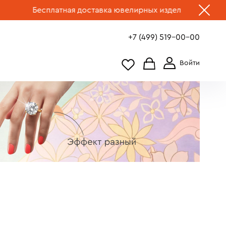
латная доставка ювелирных изделий по России.
Выбрать у
+7 (499) 519-00-00