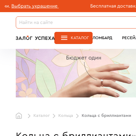
 украшение
Бесплатная доставка ювелирных 
КАТАЛОГ
ЛОМБАРД
РЕСЕЙ
Каталог
Кольца
Кольца с бриллиантами