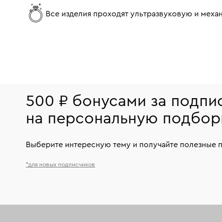
Все изделия проходят ультразвуковую и мех
500 ₽ бонусами за подпи
на персональную подбор
Выберите интересную тему и получайте полезные 
*для новых подписчиков