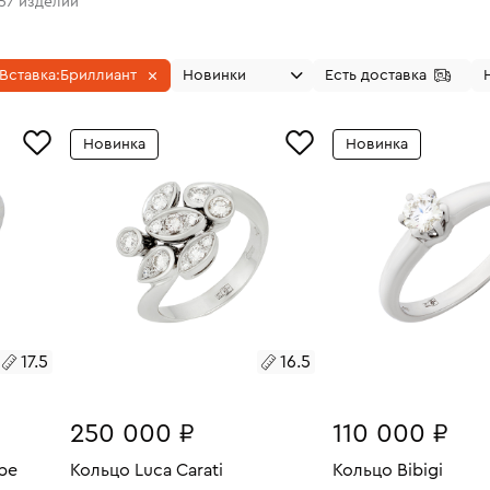
157
изделий
Вставка:
Бриллиант
Новинки
Есть доставка
Новинка
Новинка
17.5
16.5
250 000 ₽
110 000 ₽
be
Кольцо Luca Carati
Кольцо Bibigi