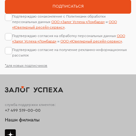
ПОДПИСАТЬСЯ
Подтверждаю ознакомление с Политиками обработки
персональных данных
ООО «Залог Успеха «Ломбард»
и
ООО
«Ювелирный ресейл-сервиc»
.
Подтверждаю согласия на обработку персональных данных
ООО
«Залог Успеха «Ломбард»
и
ООО «Ювелирный ресейл-сервиc»
.
Подтверждаю согласие на получение рекламно-информационных
рассылок
*для новых подписчиков
служба поддержки клиентов:
+7 499 519-00-00
Наши филиалы