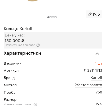
19.5
Кольцо Korloff
Цена у нас:
150 000 ₽
Почему у нас дешевле
Характеристики
В наличии
1 шт
Артикул
Л 2811 1713
Korloff
Бренд
Желтое золото
Металл
750
Проба
Размер
19.5
Изменим размер для вас