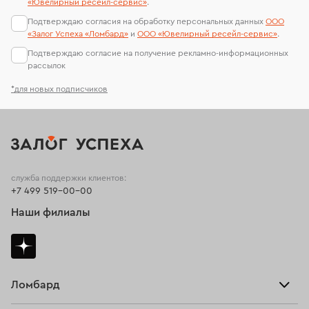
«Ювелирный ресейл-сервиc»
.
Подтверждаю согласия на обработку персональных данных
ООО
«Залог Успеха «Ломбард»
и
ООО «Ювелирный ресейл-сервиc»
.
Подтверждаю согласие на получение рекламно-информационных
рассылок
*для новых подписчиков
служба поддержки клиентов:
+7 499 519-00-00
Наши филиалы
Ломбард