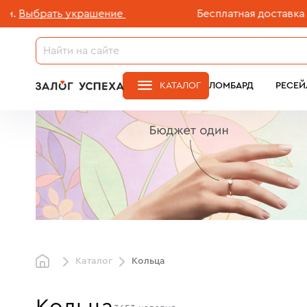
украшение
Бесплатная доставка ювелирных из
КАТАЛОГ
ЛОМБАРД
РЕСЕЙ
Каталог
Кольца