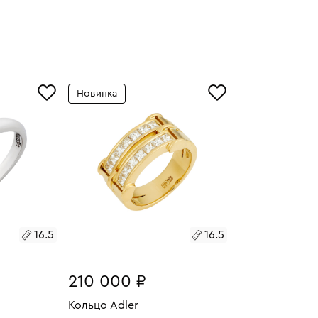
Новинка
16.5
16.5
210 000 ₽
Кольцо Adler