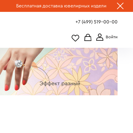
тная доставка ювелирных изделий по России.
Выбрать ук
+7 (499) 519-00-00