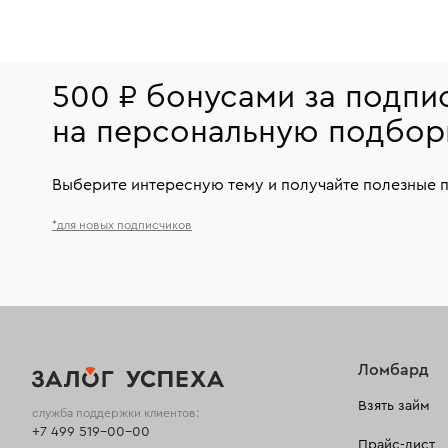
500 ₽ бонусами за подпи
на персональную подбор
Выберите интересную тему и получайте полезные 
*для новых подписчиков
Ломбард
Взять займ
служба поддержки клиентов:
+7 499 519-00-00
Прайс-лист