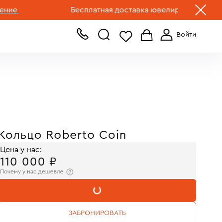
+7 (499) 519-00-00
Бесплатная доставка ювелирных изделий по Р
Кольцо Roberto Coin
Цена у нас:
110 000 ₽
Почему у нас дешевле
В КОРЗИНУ
ЗАБРОНИРОВАТЬ