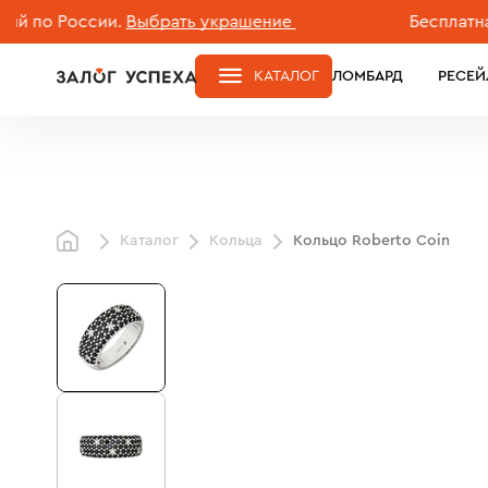
 России.
Выбрать украшение
Бесплатная дос
КАТАЛОГ
ЛОМБАРД
РЕСЕЙ
Каталог
Кольца
Кольцо Roberto Coin