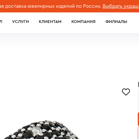
тавка ювелирных изделий по России.
Выбрать украшение
Л
УСЛУГИ
КЛИЕНТАМ
КОМПАНИЯ
ФИЛИАЛЫ