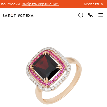
о России.
Выбрать украшение
Бесплатная до