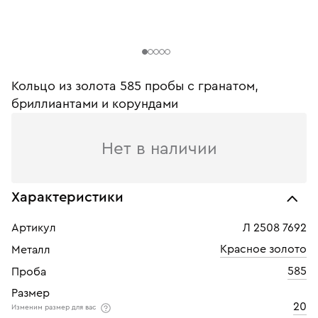
Кольцо из золота 585 пробы c гранатом,
бриллиантами и корундами
Нет в наличии
Характеристики
Артикул
Л 2508 7692
Красное золото
Металл
585
Проба
Размер
20
Изменим размер для вас