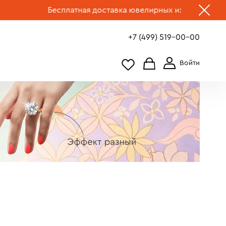
есплатная доставка ювелирных изделий по России.
Выбрат
+7 (499) 519-00-00