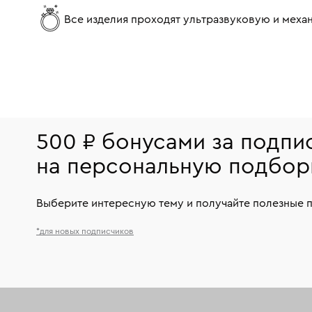
Все изделия проходят ультразвуковую и мех
500 ₽ бонусами за подпи
на персональную подбор
Выберите интересную тему и получайте полезные 
*для новых подписчиков