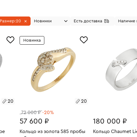
Размер:
20
Новинки
Есть доставка
Наличие 
Новинка
20
20
72 000 ₽
-20%
57 600 ₽
180 000 ₽
be
Кольцо из золота 585 пробы
Кольцо Chaumet Li