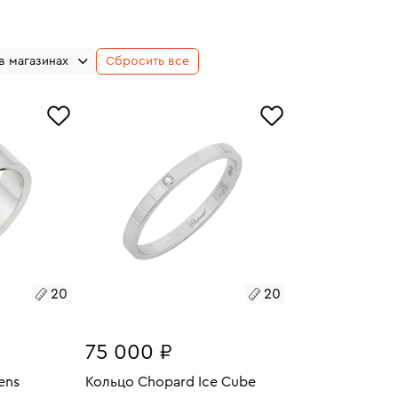
в магазинах
Сбросить все
20
20
75 000 ₽
ens
Кольцо Chopard Ice Cube