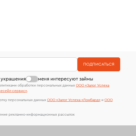
ПОДПИСАТЬСЯ
 украшения
меня интересуют займы
олитиками обработки персональных данных
ООО «Залог Успеха
есейл-сервиc»
.
отку персональных данных
ООО «Залог Успеха «Ломбард»
и
ООО
чение рекламно-информационных рассылок