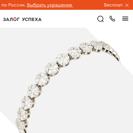
о России.
Выбрать украшение
Бесплатная до