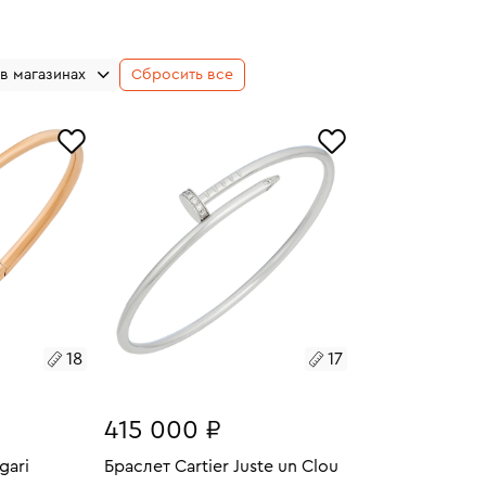
в магазинах
Сбросить все
18
17
415 000 ₽
gari
Браслет Cartier Juste un Clou