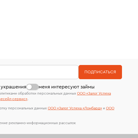
ПОДПИСАТЬСЯ
 украшения
меня интересуют займы
олитиками обработки персональных данных
ООО «Залог Успеха
есейл-сервиc»
.
отку персональных данных
ООО «Залог Успеха «Ломбард»
и
ООО
чение рекламно-информационных рассылок