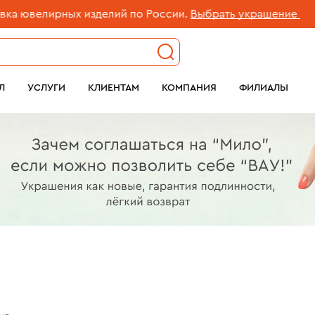
х изделий по России.
Выбрать украшение
Бе
Л
УСЛУГИ
КЛИЕНТАМ
КОМПАНИЯ
ФИЛИАЛЫ