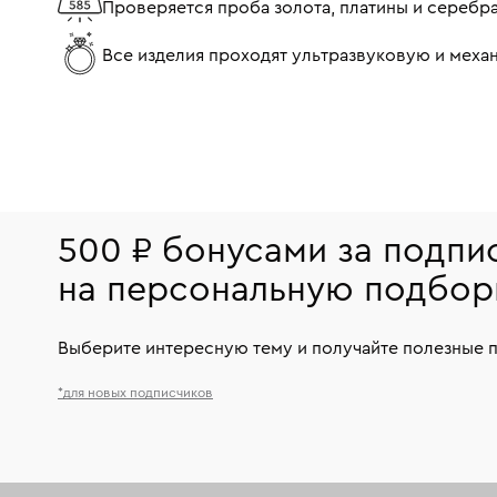
Проверяется проба золота, платины и серебр
Все изделия проходят ультразвуковую и мех
500 ₽ бонусами за подпи
на персональную подбор
Выберите интересную тему и получайте полезные 
*для новых подписчиков