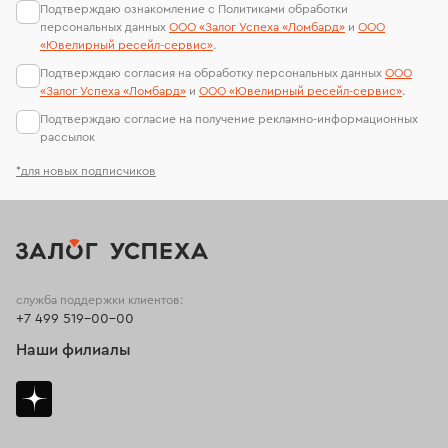
Подтверждаю ознакомление с Политиками обработки
персональных данных
ООО «Залог Успеха «Ломбард»
и
ООО
«Ювелирный ресейл-сервиc»
.
Подтверждаю согласия на обработку персональных данных
ООО
«Залог Успеха «Ломбард»
и
ООО «Ювелирный ресейл-сервиc»
.
Подтверждаю согласие на получение рекламно-информационных
рассылок
*для новых подписчиков
служба поддержки клиентов:
+7 499 519-00-00
Наши филиалы