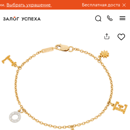
Выбрать украшение
Бесплатная доставка юв