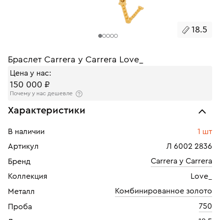
18.5
Браслет Carrera y Carrera Love_
Цена у нас:
150 000 ₽
Почему у нас дешевле
Характеристики
В наличии
1 шт
Артикул
Л 6002 2836
Carrera y Carrera
Бренд
Коллекция
Love_
Комбинированное золото
Металл
750
Проба