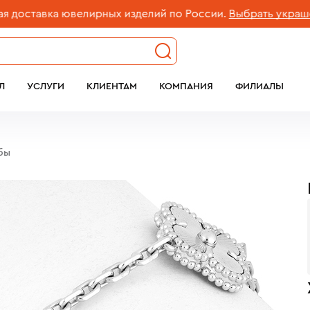
тавка ювелирных изделий по России.
Выбрать украшение
Л
УСЛУГИ
КЛИЕНТАМ
КОМПАНИЯ
ФИЛИАЛЫ
обы