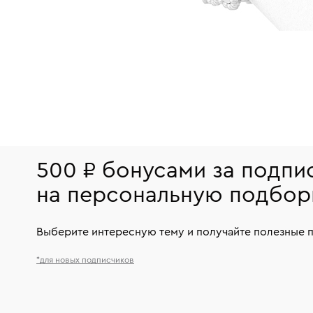
500 ₽ бонусами за подпи
на персональную подбор
Выберите интересную тему и получайте полезные 
*для новых подписчиков