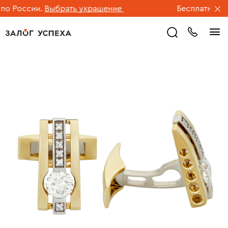
 России.
Выбрать украшение
Бесплатная дос