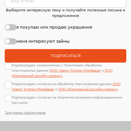
Ваш e-mail
Выберите интересную тему и получайте полезные письма и
предложения
я покупаю или продаю украшения
меня интересуют займы
ПОДПИСАТЬСЯ
Подтверждаю ознакомление с Политиками обработки
персональных данных
ООО «Залог Успеха «Ломбард»
и
ООО
«Ювелирный ресейл-сервиc»
.
Подтверждаю согласия на обработку персональных данных
ООО
«Залог Успеха «Ломбард»
и
ООО «Ювелирный ресейл-сервиc»
.
Подтверждаю согласие на получение рекламно-информационных
рассылок
*для новых подписчиков