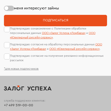
меня интересуют займы
ПОДПИСАТЬСЯ
Подтверждаю ознакомление с Политиками обработки
персональных данных
ООО «Залог Успеха «Ломбард»
и
ООО
«Ювелирный ресейл-сервиc»
.
Подтверждаю согласия на обработку персональных данных
ООО
«Залог Успеха «Ломбард»
и
ООО «Ювелирный ресейл-сервиc»
.
Подтверждаю согласие на получение рекламно-информационных
рассылок
*для новых подписчиков
служба поддержки клиентов:
+7 499 519-00-00