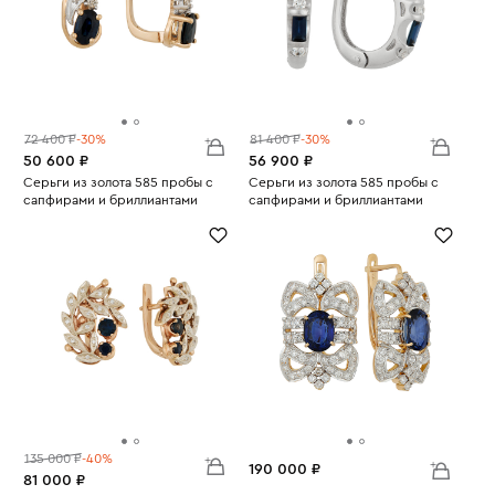
72 400 ₽
-30%
81 400 ₽
-30%
50 600 ₽
56 900 ₽
Серьги из золота 585 пробы с
Серьги из золота 585 пробы с
сапфирами и бриллиантами
сапфирами и бриллиантами
Вес:
3.43
Вес:
4.64
135 000 ₽
-40%
190 000 ₽
81 000 ₽