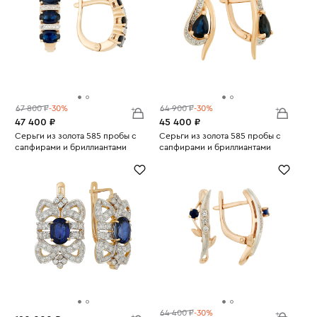
67 800 ₽
-30%
64 900 ₽
-30%
47 400 ₽
45 400 ₽
Серьги из золота 585 пробы с
Серьги из золота 585 пробы с
сапфирами и бриллиантами
сапфирами и бриллиантами
Вес:
2.84
Вес:
3.29
64 400 ₽
-30%