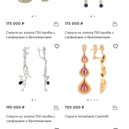
175 000 ₽
175 000 ₽
Серьги из золота 750 пробы с
Серьги из золота 750 пробы с
сапфирами и бриллиантами
сапфирами и бриллиантами
Вес:
12.08
Вес:
13.06
195 000 ₽
705 000 ₽
Серьги из золота 750 пробы с
Серьги Annamaria Cammilli
сапфирами и бриллиантами
Вес:
12.16
Вес:
11.76