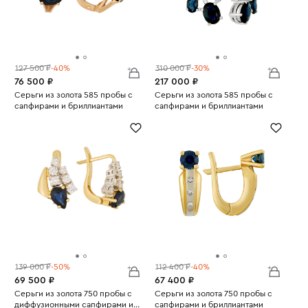
127 500 ₽
-40%
310 000 ₽
-30%
76 500 ₽
217 000 ₽
Серьги из золота 585 пробы с
Серьги из золота 585 пробы с
сапфирами и бриллиантами
сапфирами и бриллиантами
Вес:
4.52
Вес:
11.02
139 000 ₽
-50%
112 400 ₽
-40%
69 500 ₽
67 400 ₽
Серьги из золота 750 пробы с
Серьги из золота 750 пробы с
диффузионными сапфирами и
сапфирами и бриллиантами