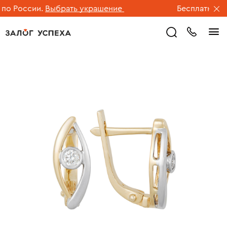
о России.
Выбрать украшение
Бесплатная до