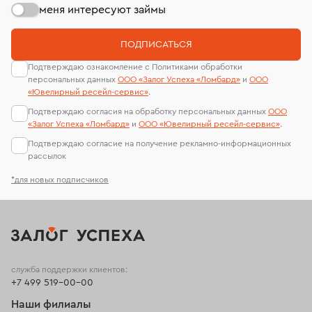
меня интересуют займы
ПОДПИСАТЬСЯ
Подтверждаю ознакомление с Политиками обработки
персональных данных
ООО «Залог Успеха «Ломбард»
и
ООО
«Ювелирный ресейл-сервиc»
.
Подтверждаю согласия на обработку персональных данных
ООО
«Залог Успеха «Ломбард»
и
ООО «Ювелирный ресейл-сервиc»
.
Подтверждаю согласие на получение рекламно-информационных
рассылок
*для новых подписчиков
служба поддержки клиентов:
+7 499 519-00-00
Наши филиалы