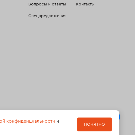
Вопросы и ответы
Контакты
Спецпредложения
 сбора, систематизации и анализа сведений, относящихсяк
ой конфиденциальности
и
ПОНЯТНО