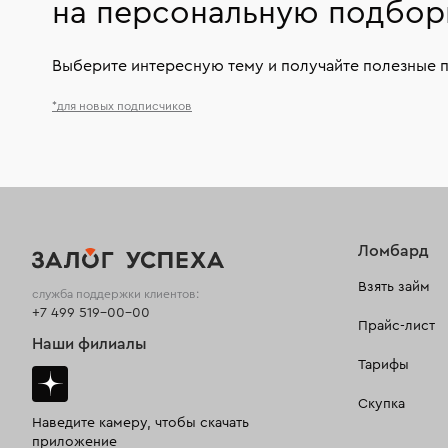
на персональную подбор
Выберите интересную тему и получайте полезные 
*для новых подписчиков
Ломбард
Взять займ
служба поддержки клиентов:
+7 499 519-00-00
Прайс-лист
Наши филиалы
Тарифы
Скупка
Наведите камеру, чтобы скачать
приложение