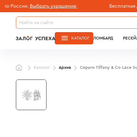
оссии.
Выбрать украшение
Бесплатная доста
КАТАЛОГ
ЛОМБАРД
РЕСЕЙ
Каталог
Архив
Серьги Tiffany & Co Lace S