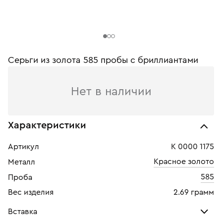
Серьги из золота 585 пробы c бриллиантами
Нет в наличии
Характеристики
Артикул
К 0000 1175
Красное золото
Металл
585
Проба
Вес изделия
2.69 грамм
Вставка