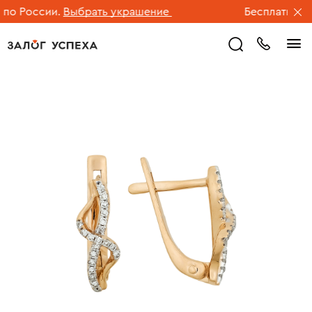
о России.
Выбрать украшение
Бесплатная до