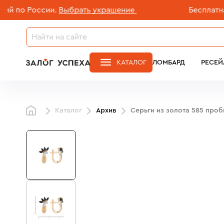
о России.
Выбрать украшение
Бесплатная до
КАТАЛОГ
ЛОМБАРД
РЕСЕЙ
Каталог
Архив
Серьги из золота 585 про