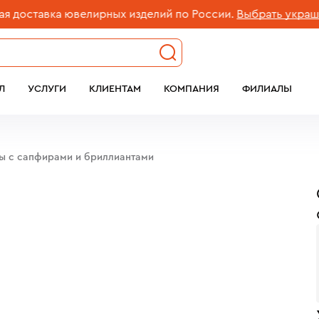
ставка ювелирных изделий по России.
Выбрать украшение
Л
УСЛУГИ
КЛИЕНТАМ
КОМПАНИЯ
ФИЛИАЛЫ
бы c сапфирами и бриллиантами