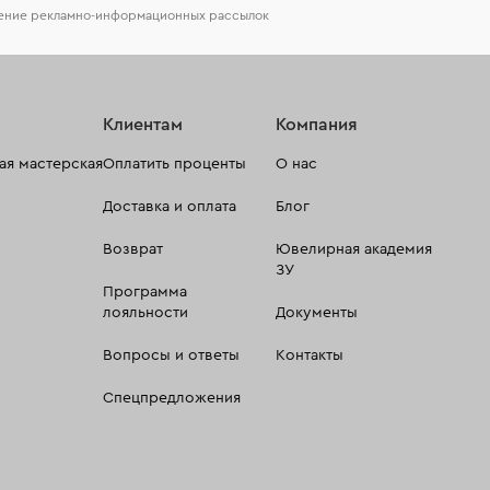
чение рекламно-информационных рассылок
Клиентам
Компания
я мастерская
Оплатить проценты
О нас
Доставка и оплата
Блог
Возврат
Ювелирная академия
ЗУ
Программа
лояльности
Документы
Вопросы и ответы
Контакты
Спецпредложения