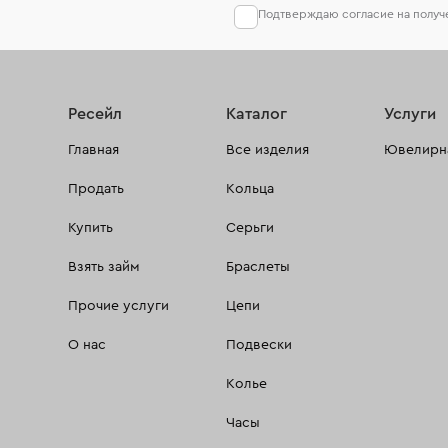
Подтверждаю согласие на полу
Ресейл
Каталог
Услуги
Главная
Все изделия
Ювелирна
Продать
Кольца
Купить
Серьги
Взять займ
Браслеты
Прочие услуги
Цепи
О нас
Подвески
Колье
Часы