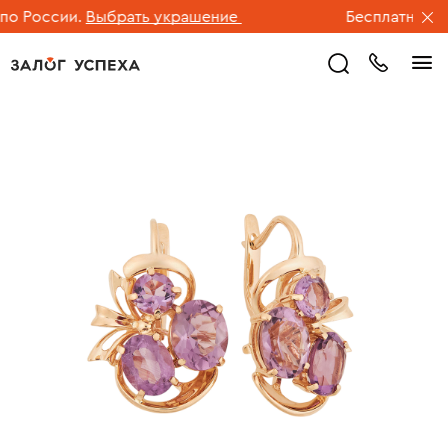
 России.
Выбрать украшение
Бесплатная дос