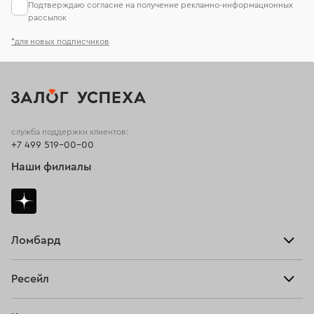
Подтверждаю согласие на получение рекламно-информационных
рассылок
*для новых подписчиков
служба поддержки клиентов:
+7 499 519-00-00
Наши филиалы
Ломбард
Взять займ
Ресейл
Прайс-лист
Главная