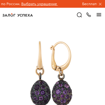
о России.
Выбрать украшение
Бесплатная до