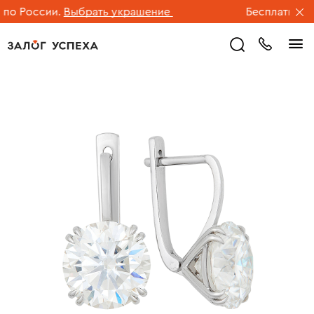
о России.
Выбрать украшение
Бесплатная до