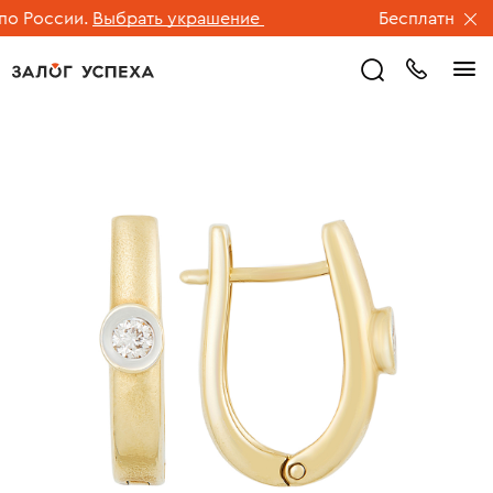
 России.
Выбрать украшение
Бесплатная дос