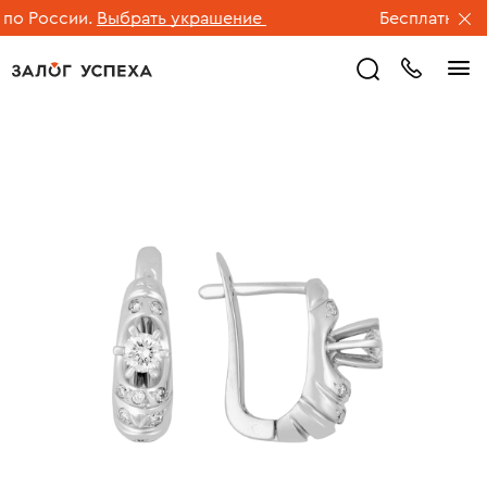
 России.
Выбрать украшение
Бесплатная дос