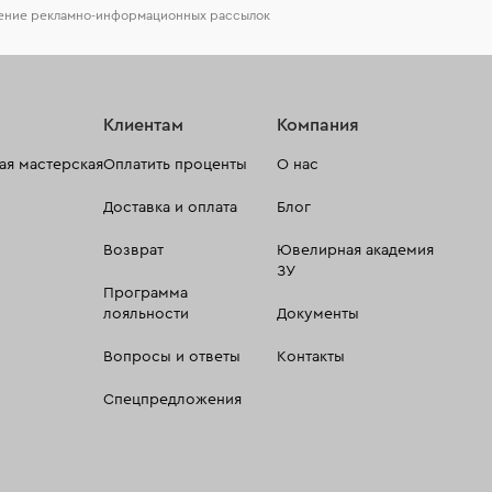
чение рекламно-информационных рассылок
Клиентам
Компания
я мастерская
Оплатить проценты
О нас
Доставка и оплата
Блог
Возврат
Ювелирная академия
ЗУ
Программа
лояльности
Документы
Вопросы и ответы
Контакты
Спецпредложения