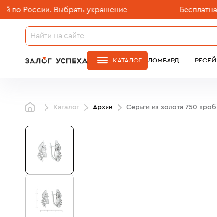
России.
Выбрать украшение
Бесплатная дост
КАТАЛОГ
ЛОМБАРД
РЕСЕЙ
Каталог
Архив
Серьги из золота 750 про