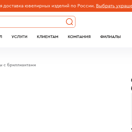
авка ювелирных изделий по России.
Выбрать украшение
Л
УСЛУГИ
КЛИЕНТАМ
КОМПАНИЯ
ФИЛИАЛЫ
бы c бриллиантами