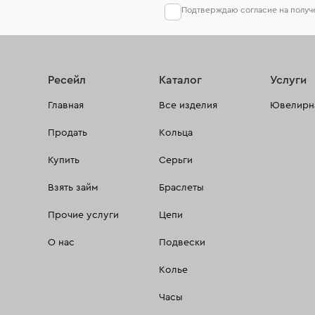
Подтверждаю согласие на полу
Ресейл
Каталог
Услуги
Главная
Все изделия
Ювелирна
Продать
Кольца
Купить
Серьги
Взять займ
Браслеты
Прочие услуги
Цепи
О нас
Подвески
Колье
Часы