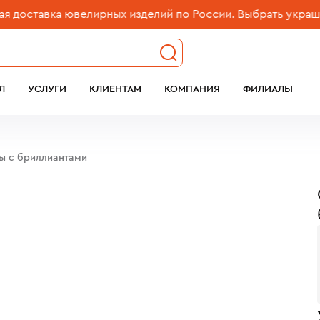
оставка ювелирных изделий по России.
Выбрать украшени
Л
УСЛУГИ
КЛИЕНТАМ
КОМПАНИЯ
ФИЛИАЛЫ
бы c бриллиантами