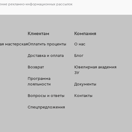
чение рекламно-информационных рассылок
Клиентам
Компания
я мастерская
Оплатить проценты
О нас
Доставка и оплата
Блог
Возврат
Ювелирная академия
ЗУ
Программа
лояльности
Документы
Вопросы и ответы
Контакты
Спецпредложения