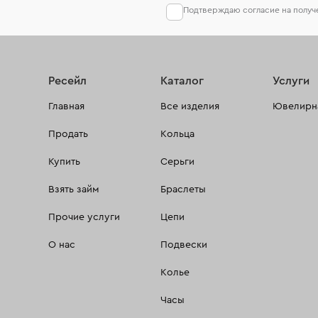
Подтверждаю согласие на полу
Ресейл
Каталог
Услуги
Главная
Все изделия
Ювелирна
Продать
Кольца
Купить
Серьги
Взять займ
Браслеты
Прочие услуги
Цепи
О нас
Подвески
Колье
Часы