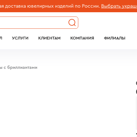
ставка ювелирных изделий по России.
Выбрать украшение
Л
УСЛУГИ
КЛИЕНТАМ
КОМПАНИЯ
ФИЛИАЛЫ
бы c бриллиантами