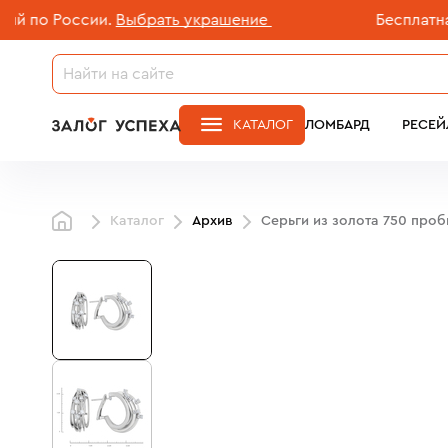
о России.
Выбрать украшение
Бесплатная до
КАТАЛОГ
ЛОМБАРД
РЕСЕЙ
Каталог
Архив
Серьги из золота 750 про