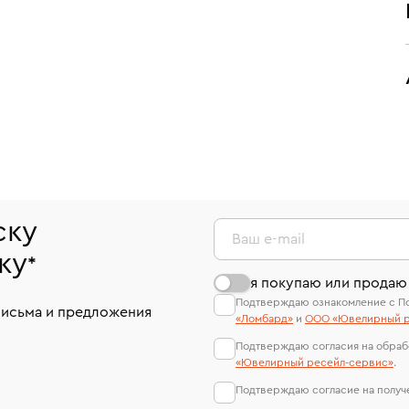
ску
Ваш e-mail
ку
*
я покупаю или продаю
Подтверждаю ознакомление с П
письма и предложения
«Ломбард»
и
ООО «Ювелирный р
Подтверждаю согласия на обраб
«Ювелирный ресейл-сервиc»
.
Подтверждаю согласие на полу