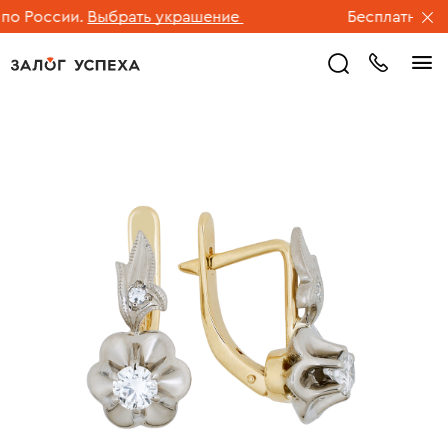
 России.
Выбрать украшение
Бесплатная дос