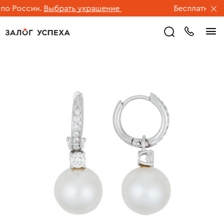
 России.
Выбрать украшение
Бесплатная дос