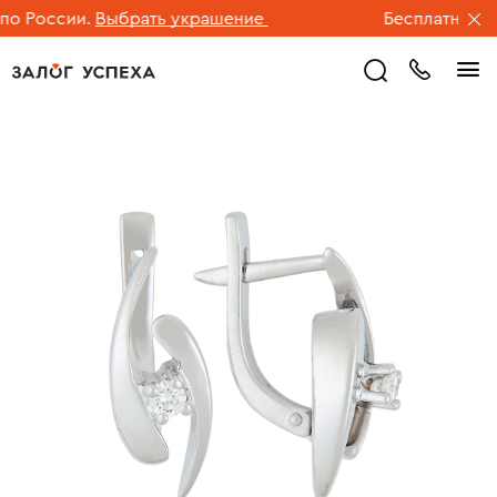
 России.
Выбрать украшение
Бесплатная дос