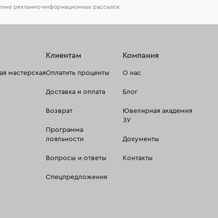
чение рекламно-информационных рассылок
Клиентам
Компания
я мастерская
Оплатить проценты
О нас
Доставка и оплата
Блог
Возврат
Ювелирная академия
ЗУ
Программа
лояльности
Документы
Вопросы и ответы
Контакты
Спецпредложения