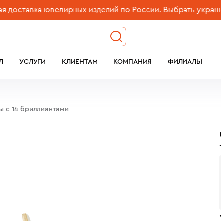
ставка ювелирных изделий по России.
Выбрать украшение
Л
УСЛУГИ
КЛИЕНТАМ
КОМПАНИЯ
ФИЛИАЛЫ
ы c 14 бриллиантами