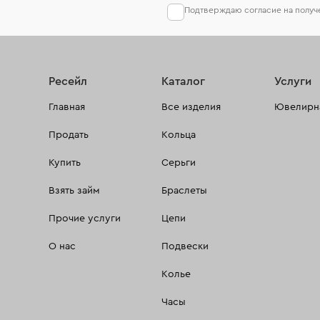
Подтверждаю согласие на полу
Ресейл
Каталог
Услуги
Главная
Все изделия
Ювелирна
Продать
Кольца
Купить
Серьги
Взять займ
Браслеты
Прочие услуги
Цепи
О нас
Подвески
Колье
Часы