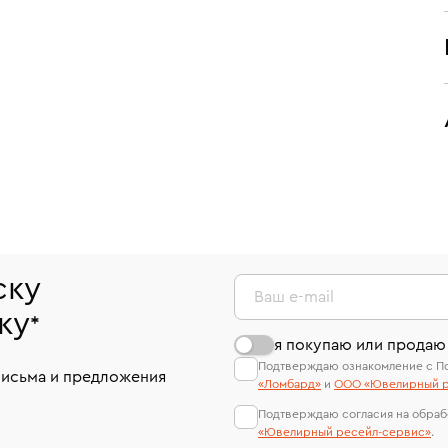
ску
Ваш e-mail
ку
*
я покупаю или продаю
Подтверждаю ознакомление с П
письма и предложения
«Ломбард»
и
ООО «Ювелирный р
Подтверждаю согласия на обраб
«Ювелирный ресейл-сервиc»
.