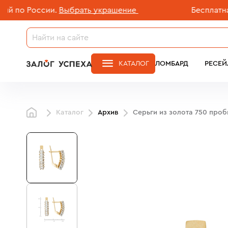
о России.
Выбрать украшение
Бесплатная до
КАТАЛОГ
ЛОМБАРД
РЕСЕЙ
Каталог
Архив
Серьги из золота 750 проб