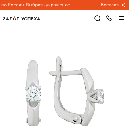
о России.
Выбрать украшение
Бесплатная до