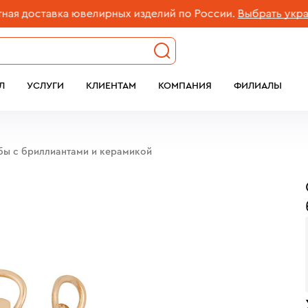
доставка ювелирных изделий по России.
Выбрать украшен
Л
УСЛУГИ
КЛИЕНТАМ
КОМПАНИЯ
ФИЛИАЛЫ
обы с бриллиантами и керамикой