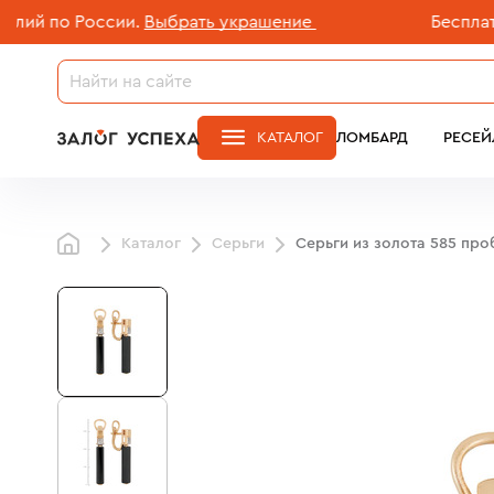
 по России.
Выбрать украшение
Бесплатная 
КАТАЛОГ
ЛОМБАРД
РЕСЕЙ
Каталог
Серьги
Серьги из золота 585 пр