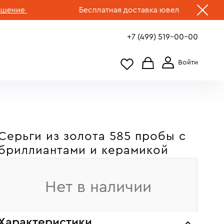
ие
Бесплатная доставка ювелирных изделий п
+7 (499) 519-00-00
Серьги из золота 585 пробы с
бриллиантами и керамикой
Нет в наличии
Характеристики